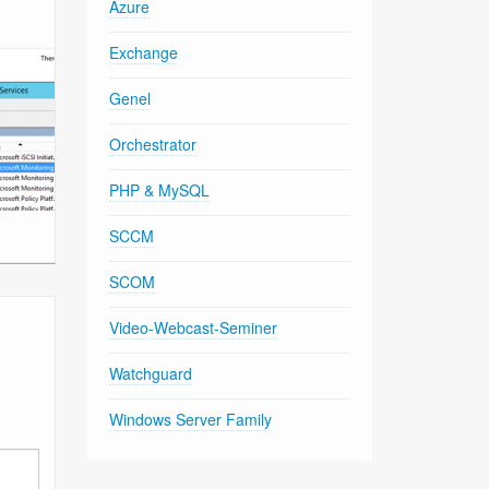
Azure
Exchange
Genel
Orchestrator
PHP & MySQL
SCCM
SCOM
Video-Webcast-Seminer
Watchguard
Windows Server Family