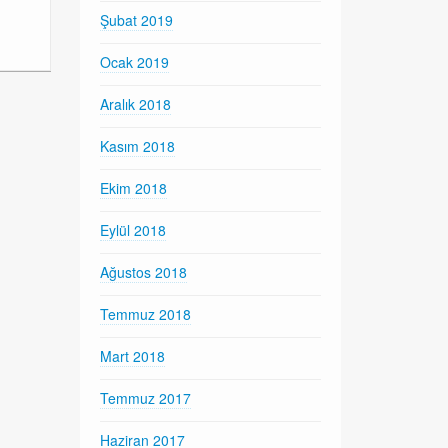
Şubat 2019
Ocak 2019
Aralık 2018
Kasım 2018
Ekim 2018
Eylül 2018
Ağustos 2018
Temmuz 2018
Mart 2018
Temmuz 2017
Haziran 2017