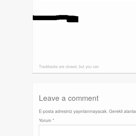
Trackbacks are closed, but you can
Leave a comment
E-posta adresiniz yayınlanmayacak.
Gerekli alanl
Yorum
*