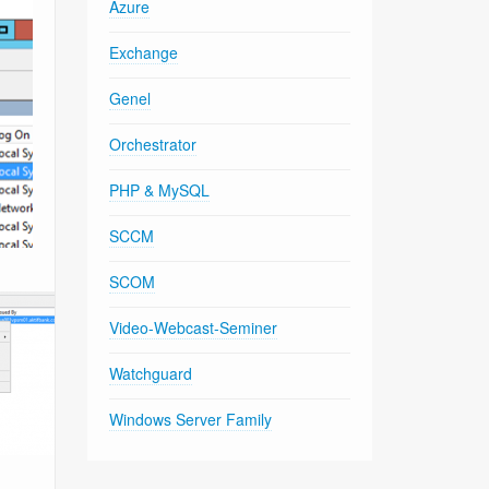
Azure
Exchange
Genel
Orchestrator
PHP & MySQL
SCCM
SCOM
Video-Webcast-Seminer
Watchguard
Windows Server Family