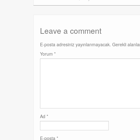
Leave a comment
E-posta adresiniz yayınlanmayacak.
Gerekli alanl
Yorum
*
Ad
*
E-posta
*