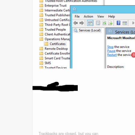
Trackbacks are closed, but you can