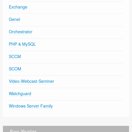
Exchange
Genel
Orchestrator
PHP & MySQL
SCCM
SCOM
Video-Webcast-Seminer
Watchguard
Windows Server Family
Son Yazılar