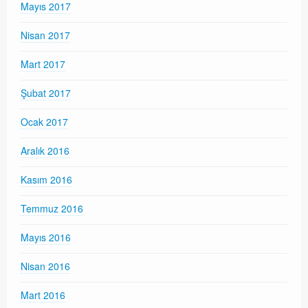
Mayıs 2017
Nisan 2017
Mart 2017
Şubat 2017
Ocak 2017
Aralık 2016
Kasım 2016
Temmuz 2016
Mayıs 2016
Nisan 2016
Mart 2016