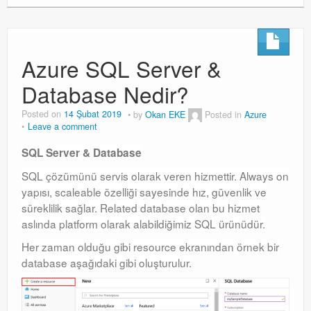
Azure SQL Server &
Database Nedir?
Posted on
14 Şubat 2019
by
Okan EKE
Posted in
Azure
Leave a comment
SQL Server & Database
SQL çözümünü servis olarak veren hizmettir. Always on
yapısı, scaleable özelliği sayesinde hız, güvenlik ve
süreklilik sağlar. Related database olan bu hizmet
aslında platform olarak alabildiğimiz SQL ürünüdür.
Her zaman olduğu gibi resource ekranından örnek bir
database aşağıdaki gibi oluşturulur.