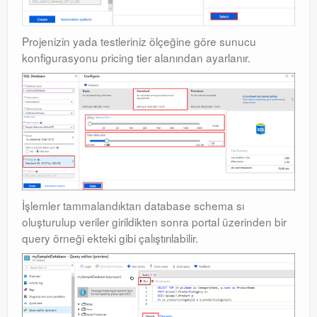
Projenizin yada testleriniz ölçeğine göre sunucu
konfigurasyonu pricing tier alanından ayarlanır.
İşlemler tammalandıktan database schema sı
oluşturulup veriler girildikten sonra portal üzerinden bir
query örneği ekteki gibi çalıştırılabilir.