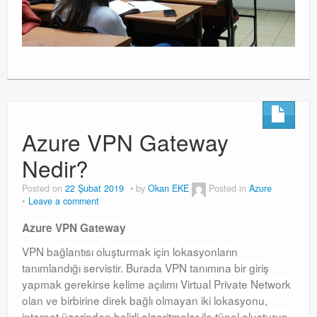
Azure VPN Gateway
Nedir?
Posted on
22 Şubat 2019
by
Okan EKE
Posted in
Azure
Leave a comment
Azure VPN Gateway
VPN bağlantısı oluşturmak için lokasyonların
tanımlandığı servistir. Burada VPN tanımına bir giriş
yapmak gerekirse kelime açılımı Virtual Private Network
olan ve birbirine direk bağlı olmayan iki lokasyonu,
internet üzerinden belirli algoritmalar ile tünel oluşturup