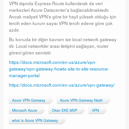
VPN dışında Express Route kullanılarak da veri
merkezleri Azure Datacenter’a bağlanabilmektedir.
Ancak maliyeti VPN’e göre bir hayli yüksek olduğu için
tercih eden kurum sayısı VPN tercih edene göre çok
azdır.
Bu konuda bir diğer kavram ise local network gateway
dir.
Local networkler arası iletişimi sağlayan, router
görevi gören servistir.
https://docs.microsoft.com/en-us/azure/vpn-
gateway/vpn-gateway-howto-site-to-site-resource-
manager-portal
https://docs.microsoft.com/en-us/azure/vpn-gateway/
Azure VPN Gateway
Azure VPN Gateway Nedir
Microsoft Azure
Okan EKE MVP
VPN
what is Azure VPN Gateway