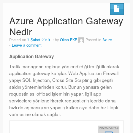
Azure Application Gateway
Nedir
Posted on
7 Şubat 2019
by
Okan EKE
Posted in
Azure
Leave a comment
Application Gateway
Trafik managerın regiona yönlendirdiği trafiği ilk olarak
application gateway karşılar. Web Application Firewall
yapıyı SQL Injection, Cross Site Scripting gibi çeşitli
saldırı yöntemlerinden korur. Bunun yanısıra gelen
requestin ssl offload işleminin yapar, ilgili app
servicelere yönlendirirerek requestlerin içeride daha
hızlı dolaşmasını ve yapının kullanıcıya daha hızlı tepki
vermesine olanak sağlar.