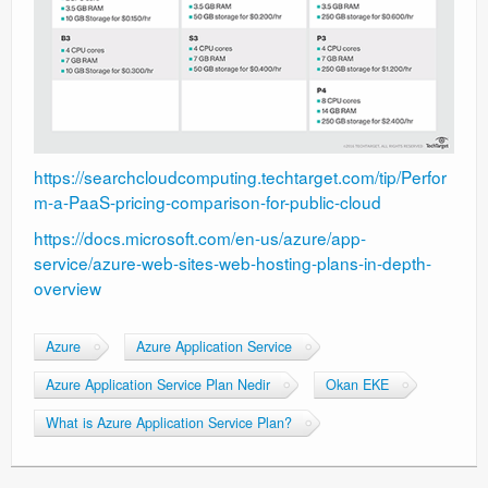
https://searchcloudcomputing.techtarget.com/tip/Perfor
m-a-PaaS-pricing-comparison-for-public-cloud
https://docs.microsoft.com/en-us/azure/app-
service/azure-web-sites-web-hosting-plans-in-depth-
overview
Azure
Azure Application Service
Azure Application Service Plan Nedir
Okan EKE
What is Azure Application Service Plan?