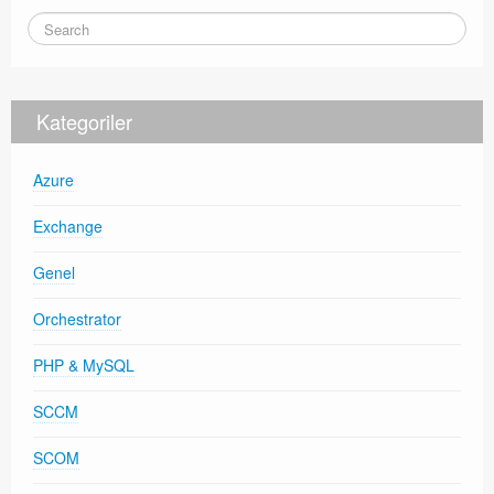
Exchange
Kategoriler
Azure
Exchange
Genel
Orchestrator
PHP & MySQL
SCCM
SCOM