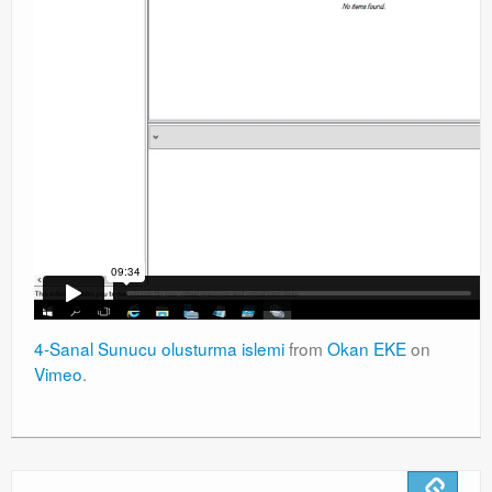
4-Sanal Sunucu olusturma islemi
from
Okan EKE
on
Vimeo
.