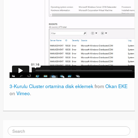
3-Kurulu Cluster ortamina disk eklemek
from
Okan EKE
on
Vimeo
.