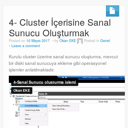
4- Cluster İçerisine Sanal
Sunucu Oluşturmak
Posted on
10 Mayıs 2017
by
Okan EKE
Posted in
Genel
Leave a comment
Kurulu cluster üzerine sanal sunucu oluşturma, mevcut
bir diski sanal sunucuya ekleme gibi operasyonel
işlemler anlatılmaktadır.