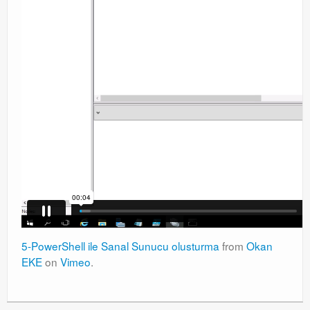
5-PowerShell ile Sanal Sunucu olusturma
from
Okan
EKE
on
Vimeo
.