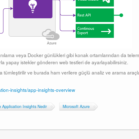
nılama veya Docker günlükleri gibi konak ortamlarından da telem
rla yapay istekler gönderen web testleri de ayarlayabilirsiniz.
a tümleştirilir ve burada ham verilere güçlü analiz ve arama araçla
tion-insights/app-insights-overview
 Application Insights Nedir
Microsoft Azure