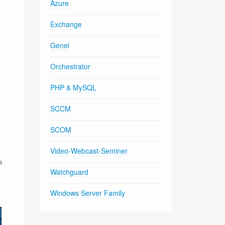
Azure
Exchange
Genel
Orchestrator
PHP & MySQL
SCCM
SCOM
Video-Webcast-Seminer
a
Watchguard
Windows Server Family