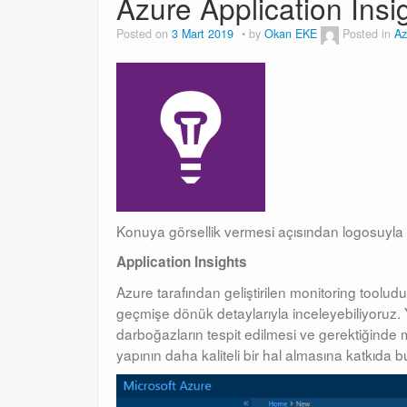
Azure Application Insi
Posted on
3 Mart 2019
by
Okan EKE
Posted in
Az
Konuya görsellik vermesi açısından logosuyl
Application Insights
Azure tarafından geliştirilen monitoring tooludu
geçmişe dönük detaylarıyla inceleyebiliyoruz. 
darboğazların tespit edilmesi ve gerektiğind
yapının daha kaliteli bir hal almasına katkıda b