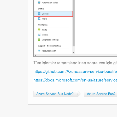
Tüm işlemler tamamlandıktan sonra test için gi
https://github.com/Azure/azure-service-bus/tr
https://docs.microsoft.com/en-us/azure/servi
Azure Service Bus Nedir?
Azure Service Bus?