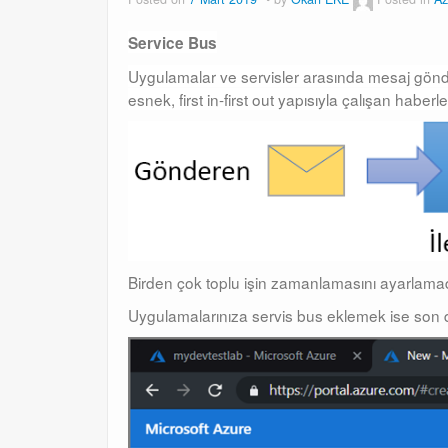
Service Bus
Uygulamalar ve servisler arasında mesaj gönde
esnek, first in-first out yapısıyla çalışan haber
Birden çok toplu işin zamanlamasını ayarlamada
Uygulamalarınıza servis bus eklemek ise son 