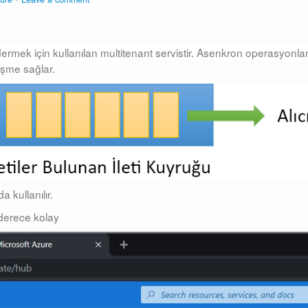
rmek için kullanılan multitenant servistir. Asenkron operasyonla
leşme sağlar.
 kullanılır.
derece kolay