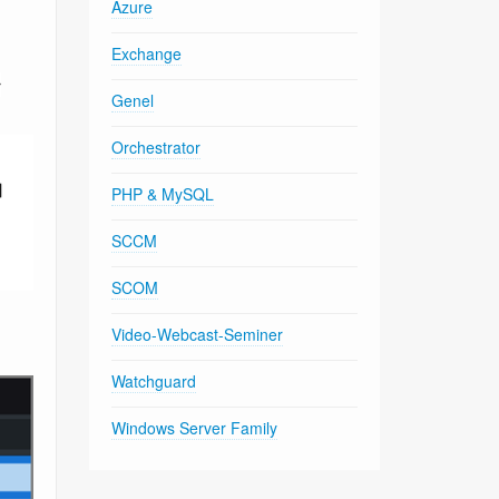
Azure
Exchange
r
Genel
Orchestrator
PHP & MySQL
SCCM
SCOM
Video-Webcast-Seminer
Watchguard
Windows Server Family