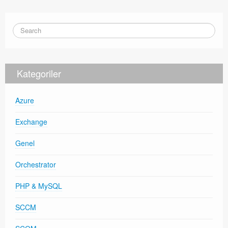
Kategoriler
Azure
Exchange
Genel
Orchestrator
PHP & MySQL
SCCM