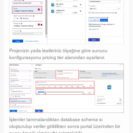
Exchange
Projenizin yada testleriniz ölçeğine göre sunucu
konfigurasyonu pricing tier alanından ayarlanır.
İşlemler tammalandıktan database schema sı
oluşturulup veriler girildikten sonra portal üzerinden bir
query örneği ekteki gibi çalıştırılabilir.