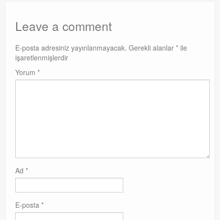
Leave a comment
E-posta adresiniz yayınlanmayacak.
Gerekli alanlar
*
ile
işaretlenmişlerdir
Yorum
*
Ad
*
E-posta
*