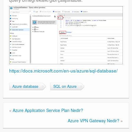
https://docs.microsoft.com/en-us/azure/sql-database/
Azure database
SQL on Azure
«
Azure Application Service Plan Nedir?
Azure VPN Gateway Nedir?
»