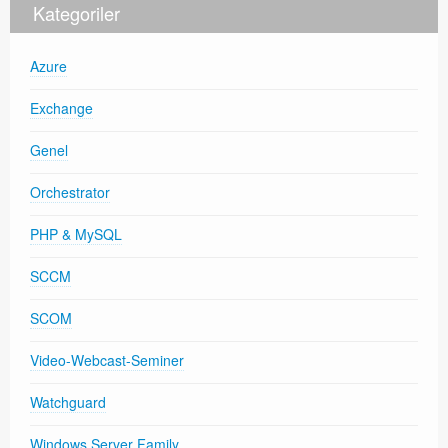
Kategoriler
Azure
Exchange
Genel
Orchestrator
PHP & MySQL
SCCM
SCOM
Video-Webcast-Seminer
Watchguard
Windows Server Family