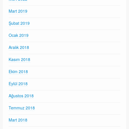
Mart 2019
Şubat 2019
Ocak 2019
Aralık 2018
Kasım 2018
Ekim 2018
Eylül 2018
Ağustos 2018
Temmuz 2018
Mart 2018