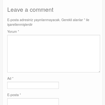
Exchange
Leave a comment
E-posta adresiniz yayınlanmayacak.
Gerekli alanlar
*
ile
işaretlenmişlerdir
Yorum
*
Ad
*
E-posta
*