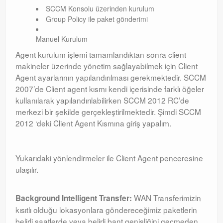
Exchange
SCCM Konsolu üzerinden kurulum
Group Policy ile paket gönderimi
Manuel Kurulum
Agent kurulum işlemi tamamlandıktan sonra client
makineler üzerinde yönetim sağlayabilmek için Client
Agent ayarlarının yapılandırılması gerekmektedir. SCCM
2007’de Client agent kısmı kendi içerisinde farklı öğeler
kullanılarak yapılandırılabilirken SCCM 2012 RC’de
merkezi bir şekilde gerçekleştirilmektedir. Şimdi SCCM
2012 ‘deki Client Agent Kısmına giriş yapalım.
Yukarıdaki yönlendirmeler ile Client Agent penceresine
ulaşılır.
WAN Transferimizin
Background Intelligent Transfer:
kısıtlı olduğu lokasyonlara göndereceğimiz paketlerin
belirli saatlerde veya belirli bant genişliğini geçmeden