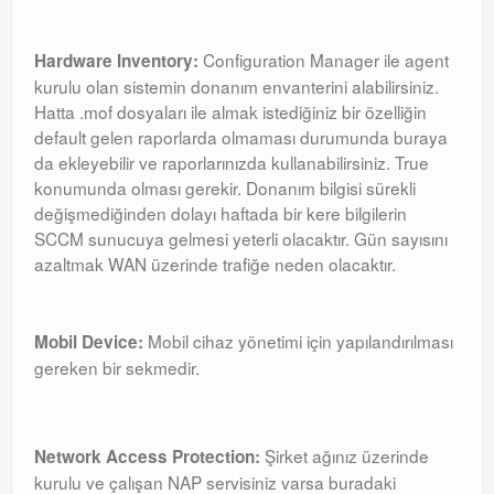
Configuration Manager ile agent
Hardware Inventory:
kurulu olan sistemin donanım envanterini alabilirsiniz.
Hatta .mof dosyaları ile almak istediğiniz bir özelliğin
default gelen raporlarda olmaması durumunda buraya
da ekleyebilir ve raporlarınızda kullanabilirsiniz. True
konumunda olması gerekir. Donanım bilgisi sürekli
değişmediğinden dolayı haftada bir kere bilgilerin
SCCM sunucuya gelmesi yeterli olacaktır. Gün sayısını
azaltmak WAN üzerinde trafiğe neden olacaktır.
Mobil cihaz yönetimi için yapılandırılması
Mobil Device:
gereken bir sekmedir.
Şirket ağınız üzerinde
Network Access Protection:
kurulu ve çalışan NAP servisiniz varsa buradaki