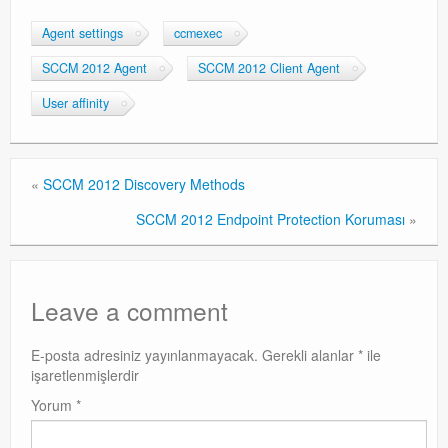
Agent settings
ccmexec
SCCM 2012 Agent
SCCM 2012 Client Agent
User affinity
«
SCCM 2012 Discovery Methods
SCCM 2012 Endpoint Protection Koruması
»
Leave a comment
E-posta adresiniz yayınlanmayacak.
Gerekli alanlar
*
ile
işaretlenmişlerdir
Yorum
*