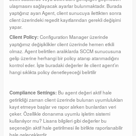
ulaşmasını sağlayacak ayarlar bulunmaktadır. Burada
yaptığınız ayarı Agent, client sunucuya ilettikten sonra
client üzerindeki regedit kayıtlarından gerekli değişimi
yapar.
Configuration Manager üzerinde
Client Policy:
yaptığımız değişiklikler client üzerinde hemen etkili
olmaz. Agent belirtilen aralıklarda SCCM sunucusuna
gelip üzerine herhangi bir policy atanıp atanmadığını
kontrol eder. İşte buradaki değerler ile client agent’ın
hangi sıklıkta policy denetleyeceği belirtilir
Bu agent değeri aktif hale
Compliance Settings:
getirildiği zaman client üzerinde bulunan uyumlulukları
kayıt etmeye başlar ve rapor alırken bunlardan veri
çeker. Özellikle donanıma uyumlu işletim sistemi
kullanılıyor mu? Lisans bilgileri gibi değerler bu
seçeneğin aktif hale getirilmesi ile birlikte raporlanabilir
hale geleceklerdir.