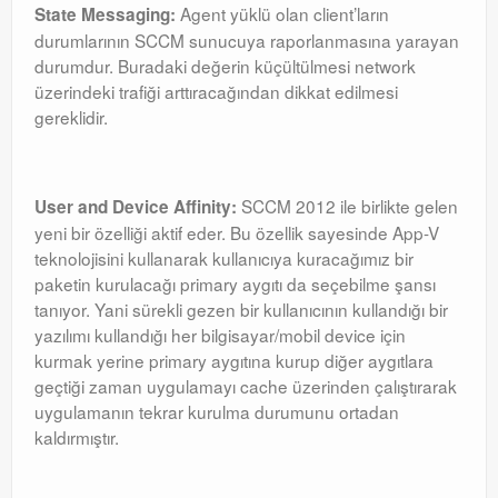
Agent yüklü olan client’ların
State Messaging:
durumlarının SCCM sunucuya raporlanmasına yarayan
durumdur. Buradaki değerin küçültülmesi network
üzerindeki trafiği arttıracağından dikkat edilmesi
gereklidir.
SCCM 2012 ile birlikte gelen
User and Device Affinity:
yeni bir özelliği aktif eder. Bu özellik sayesinde App-V
teknolojisini kullanarak kullanıcıya kuracağımız bir
paketin kurulacağı primary aygıtı da seçebilme şansı
tanıyor. Yani sürekli gezen bir kullanıcının kullandığı bir
yazılımı kullandığı her bilgisayar/mobil device için
kurmak yerine primary aygıtına kurup diğer aygıtlara
geçtiği zaman uygulamayı cache üzerinden çalıştırarak
uygulamanın tekrar kurulma durumunu ortadan
kaldırmıştır.