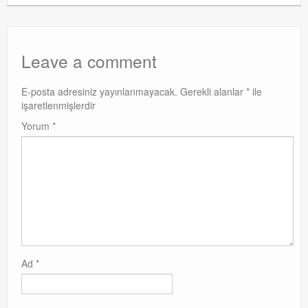
Exchange
Leave a comment
E-posta adresiniz yayınlanmayacak.
Gerekli alanlar
*
ile
işaretlenmişlerdir
Yorum
*
Ad
*